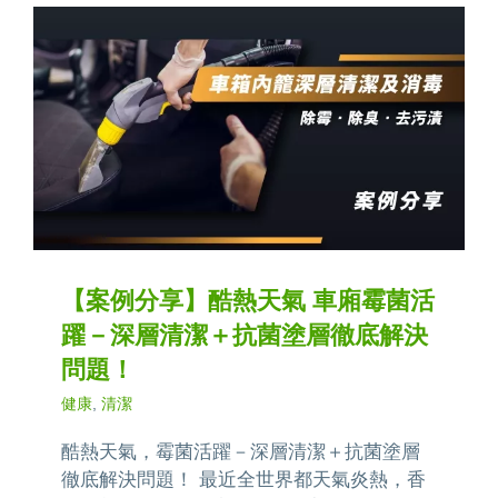
【案例分享】酷熱天氣 車廂霉菌活
躍－深層清潔＋抗菌塗層徹底解決
問題！
健康
,
清潔
酷熱天氣，霉菌活躍－深層清潔＋抗菌塗層
徹底解決問題！ 最近全世界都天氣炎熱，香