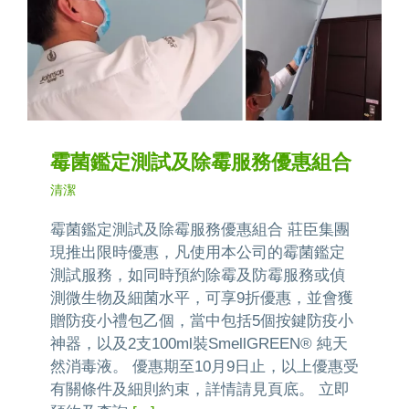
霉菌鑑定測試及除霉服務優惠組合
清潔
霉菌鑑定測試及除霉服務優惠組合 莊臣集團
現推出限時優惠，凡使用本公司的霉菌鑑定
測試服務，如同時預約除霉及防霉服務或偵
測微生物及細菌水平，可享9折優惠，並會獲
贈防疫小禮包乙個，當中包括5個按鍵防疫小
神器，以及2支100ml裝SmellGREEN® 純天
然消毒液。 優惠期至10月9日止，以上優惠受
有關條件及細則約束，詳情請見頁底。 立即