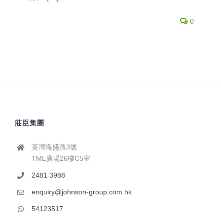
0
莊臣集團
荃灣海盛路3號
TML廣場26樓C5室
2481 3988
enquiry@johnson-group.com.hk
54123517