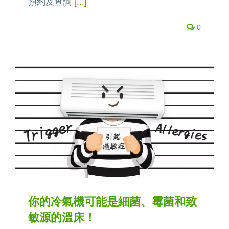
預約及查詢
[...]
0
你的冷氣機可能是細菌、霉菌和致
敏源的溫床！