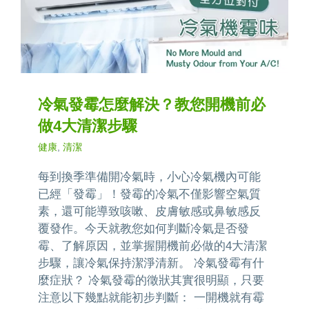
冷氣發霉怎麼解決？教您開機前必
做4大清潔步驟
健康
,
清潔
每到換季準備開冷氣時，小心冷氣機內可能
已經「發霉」！發霉的冷氣不僅影響空氣質
素，還可能導致咳嗽、皮膚敏感或鼻敏感反
覆發作。今天就教您如何判斷冷氣是否發
霉、了解原因，並掌握開機前必做的4大清潔
步驟，讓冷氣保持潔淨清新。 冷氣發霉有什
麼症狀？ 冷氣發霉的徵狀其實很明顯，只要
注意以下幾點就能初步判斷： 一開機就有霉