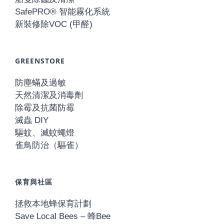
SafePRO® 智能霧化系統
新裝修除VOC (甲醛)
GREENSTORE
防塵蟎及過敏
天然清潔及消毒劑
除霉及抗菌防霉
滅蟲 DIY
驅蚊、滅蚊蠅燈
雀鳥防治（驅雀）
保育與社區
拯救本地蜂保育計劃
Save Local Bees – 蜂Bee