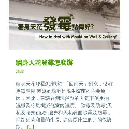
牆身天花發霉怎麼辦
清潔
牆身天花發霉怎麼辦? 「回南天」到來．做好
除霉準備 潮濕的環境是滋生霉菌的主要原
因，因此，建議在潮濕炎熱的天氣下使用抽
濕機及冷氣機減低室內濕度。 除霉及防霉(天
花及牆身)服務 牆身和天花表面除霉及防霉，
抑制細菌和霉菌生長, 提供長達12個月的保護
期。
[...]