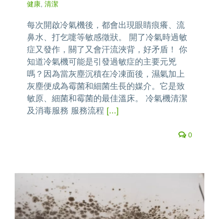
健康
,
清潔
每次開啟冷氣機後，都會出現眼睛痕癢、流
鼻水、打乞嚏等敏感徵狀。 開了冷氣時過敏
症又發作，關了又會汗流浹背，好矛盾！ 你
知道冷氣機可能是引發過敏症的主要元兇
嗎？因為當灰塵沉積在冷凍面後，濕氣加上
灰塵便成為霉菌和細菌生長的媒介。它是致
敏原、細菌和霉菌的最佳溫床。 冷氣機清潔
及消毒服務 服務流程
[...]
0