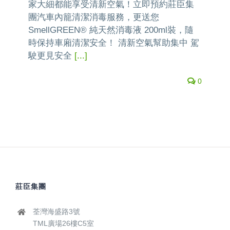
家大細都能享受清新空氣！立即預約莊臣集
團汽車內籠清潔消毒服務，更送您
SmellGREEN® 純天然消毒液 200ml裝，隨
時保持車廂清潔安全！ 清新空氣幫助集中 駕
駛更見安全
[...]
0
莊臣集團
荃灣海盛路3號
TML廣場26樓C5室