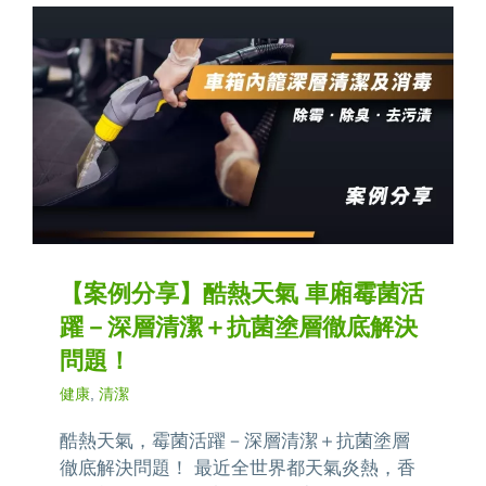
【案例分享】酷熱天氣 車廂霉菌活
躍－深層清潔＋抗菌塗層徹底解決
問題！
健康
,
清潔
酷熱天氣，霉菌活躍－深層清潔＋抗菌塗層
徹底解決問題！ 最近全世界都天氣炎熱，香