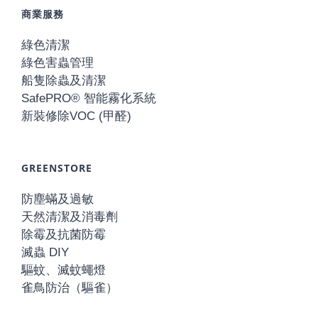
商業服務
綠色清潔
綠色害蟲管理
船隻除蟲及清潔
SafePRO® 智能霧化系統
新裝修除VOC (甲醛)
GREENSTORE
防塵蟎及過敏
天然清潔及消毒劑
除霉及抗菌防霉
滅蟲 DIY
驅蚊、滅蚊蠅燈
雀鳥防治（驅雀）