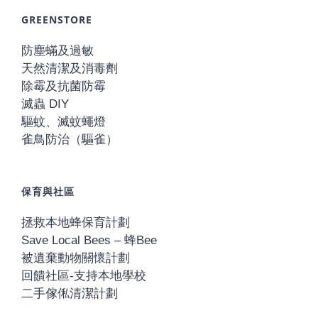
GREENSTORE
防塵蟎及過敏
天然清潔及消毒劑
除霉及抗菌防霉
滅蟲 DIY
驅蚊、滅蚊蠅燈
雀鳥防治（驅雀）
保育與社區
拯救本地蜂保育計劃
Save Local Bees – 蜂Bee
被遺棄動物關懷計劃
回饋社區-支持本地學校
二手傢俬清潔計劃