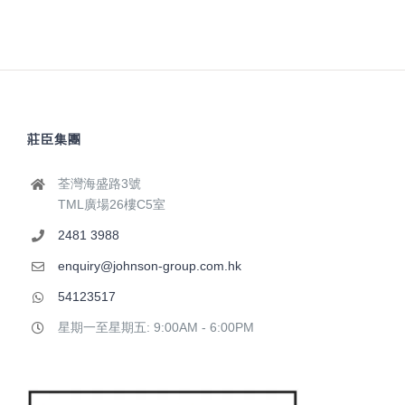
莊臣集團
荃灣海盛路3號
TML廣場26樓C5室
2481 3988
enquiry@johnson-group.com.hk
54123517
星期一至星期五: 9:00AM - 6:00PM