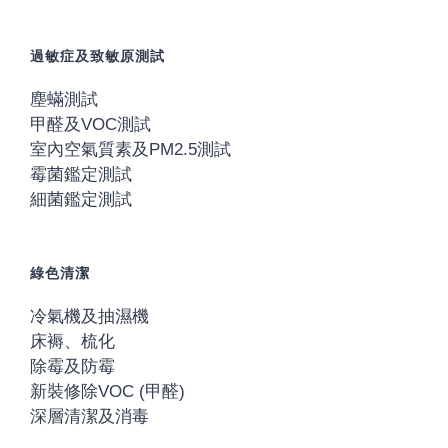
過敏症及致敏原測試
塵蟎測試
甲醛及VOC測試
室內空氣質素及PM2.5測試
霉菌鑑定測試
細菌鑑定測試
綠色清潔
冷氣機及抽濕機
床褥、梳化
除霉及防霉
新裝修除VOC (甲醛)
深層清潔及消毒