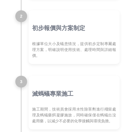
2
初步報價與方案制定
根據單位大小及蟻患情況，提供初步定制專屬處
理方案，明確說明使用技術、處理時間與詳細報
價。
3
滅螞蟻專業施工
施工期間，技術員會採用水性除害劑進行殘留處
理及螞蟻藥餌凝膠施放，同時確保僅在螞蟻出沒
處用藥，以減少不必要的化學接觸與環境負擔。