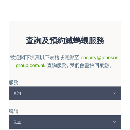
查詢及預約滅螞蟻服務
歡迎閣下填寫以下表格或電
郵至
enquiry@johnson-
group.com.hk
查詢服務, 我們會盡快回覆您。
服務

稱謂
