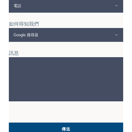

如何得知我們

訊息