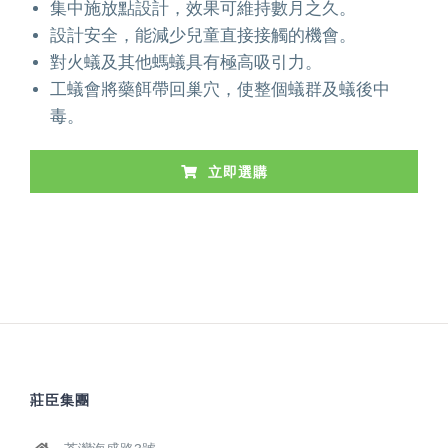
集中施放點設計，效果可維持數月之久。
設計安全，能減少兒童直接接觸的機會。
對火蟻及其他螞蟻具有極高吸引力。
工蟻會將藥餌帶回巢穴，使整個蟻群及蟻後中
毒。
立即選購
莊臣集團