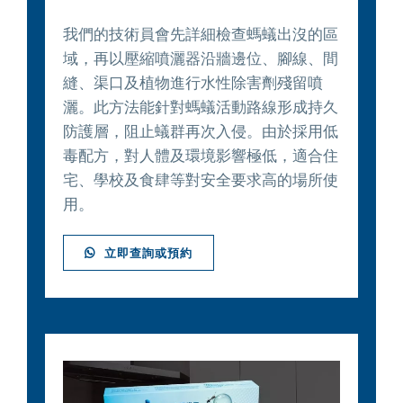
我們的技術員會先詳細檢查螞蟻出沒的區
域，再以壓縮噴灑器沿牆邊位、腳線、間
縫、渠口及植物進行水性除害劑殘留噴
灑。此方法能針對螞蟻活動路線形成持久
防護層，阻止蟻群再次入侵。由於採用低
毒配方，對人體及環境影響極低，適合住
宅、學校及食肆等對安全要求高的場所使
用。
立即查詢或預約