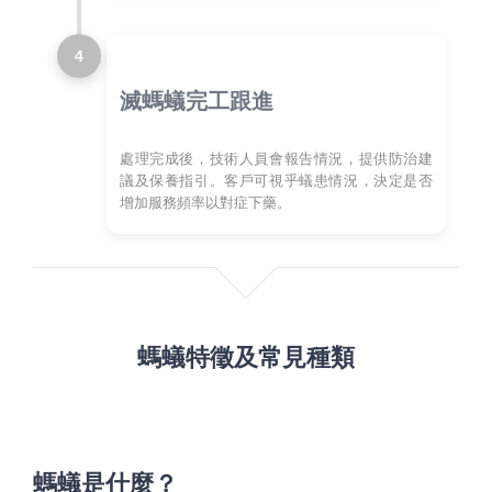
4
滅螞蟻完工跟進
處理完成後，技術人員會報告情況，提供防治建
議及保養指引。客戶可視乎蟻患情況，決定是否
增加服務頻率以對症下藥。
螞蟻特徵及常見種類
螞蟻是什麼？