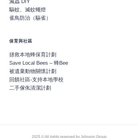
滅蟲 DIY
驅蚊、滅蚊蠅燈
雀鳥防治（驅雀）
保育與社區
拯救本地蜂保育計劃
Save Local Bees – 蜂Bee
被遺棄動物關懷計劃
回饋社區-支持本地學校
二手傢俬清潔計劃
2025 © All rights reserved by Johnson Group