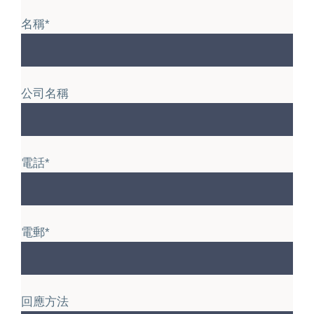
名稱*
公司名稱
電話*
電郵*
回應方法