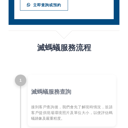
立即查詢或預約
滅螞蟻服務流程
1
滅螞蟻服務查詢
接到客戶查詢後，我們會先了解現時情況，並請
客戶提供現場環境照片及單位大小，以便評估螞
蟻跡象及嚴重程度。