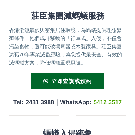
莊臣集團滅螞蟻服務
香港潮濕氣候與密集居住環境，為螞蟻提供理想繁
殖條件，牠們成群移動的「行軍式」入侵，不僅會
污染食物，還可能破壞電器或木製家具。莊臣集團
憑藉70年專業滅蟲經驗，為您提供最安全、有效的
滅螞蟻方案，降低螞蟻重現風險。
立即查詢或預約
Tel: 2481 3988｜WhatsApp:
5412 3517
螞蟻入侵跡象