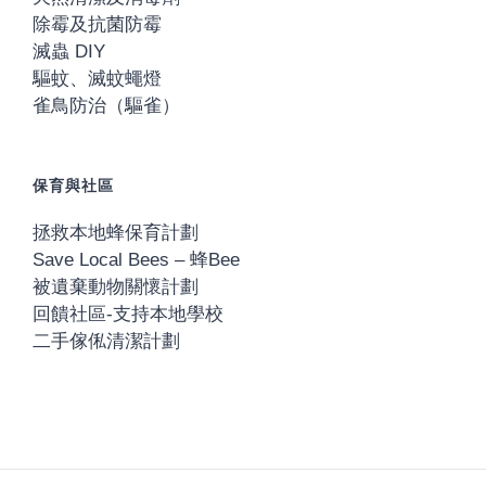
除霉及抗菌防霉
滅蟲 DIY
驅蚊、滅蚊蠅燈
雀鳥防治（驅雀）
保育與社區
拯救本地蜂保育計劃
Save Local Bees – 蜂Bee
被遺棄動物關懷計劃
回饋社區-支持本地學校
二手傢俬清潔計劃