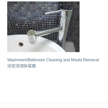
Washroom/Bathroom Cleaning and Mould Removal
浴室清潔除霉菌