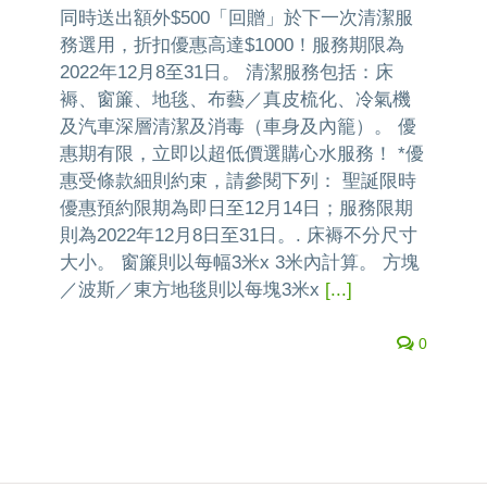
同時送出額外$500「回贈」於下一次清潔服
務選用，折扣優惠高達$1000！服務期限為
2022年12月8至31日。 清潔服務包括：床
褥、窗簾、地毯、布藝／真皮梳化、冷氣機
及汽車深層清潔及消毒（車身及內籠）。 優
惠期有限，立即以超低價選購心水服務！ *優
惠受條款細則約束，請參閱下列： 聖誕限時
優惠預約限期為即日至12月14日；服務限期
則為2022年12月8日至31日。. 床褥不分尺寸
大小。 窗簾則以每幅3米x 3米內計算。 方塊
／波斯／東方地毯則以每塊3米x
[...]
0