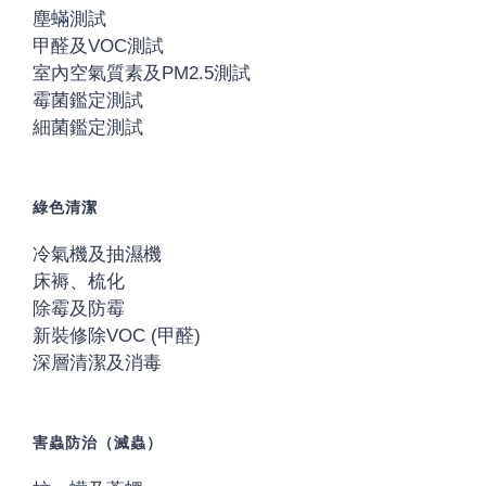
塵蟎測試
甲醛及VOC測試
室內空氣質素及PM2.5測試
霉菌鑑定測試
細菌鑑定測試
綠色清潔
冷氣機及抽濕機
床褥、梳化
除霉及防霉
新裝修除VOC (甲醛)
深層清潔及消毒
害蟲防治（滅蟲）