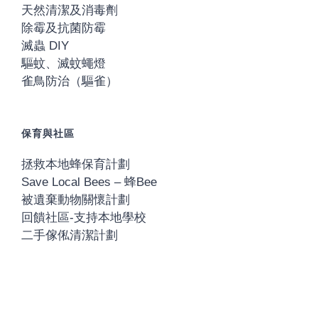
天然清潔及消毒劑
除霉及抗菌防霉
滅蟲 DIY
驅蚊、滅蚊蠅燈
雀鳥防治（驅雀）
保育與社區
拯救本地蜂保育計劃
Save Local Bees – 蜂Bee
被遺棄動物關懷計劃
回饋社區-支持本地學校
二手傢俬清潔計劃