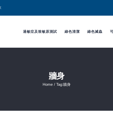
文
過敏症及致敏原測試
綠色清潔
綠色滅蟲
牆身
Home
/
Tag:
牆身