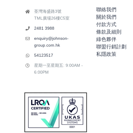
聯絡我們
荃灣海盛路3號
關於我們
TML廣場26樓C5室
付款方式
2481 3988
條款及細則
enquiry@johnson-
綠色夥伴
group.com.hk
聯盟行銷計劃
私隱政策
54123517
星期一至星期五: 9:00AM -
6:00PM