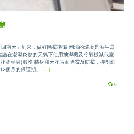
辦
「回南天」到來．做好除霉準備 潮濕的環境是滋生霉
建議在潮濕炎熱的天氣下使用抽濕機及冷氣機減低室
天花及牆身)服務 牆身和天花表面除霉及防霉，抑制細
達12個月的保護期。
[...]
0