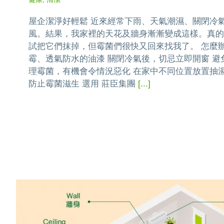
屋企潔淨好輕鬆 近來經常下雨、天氣潮濕、關閉冷
風。結果，我家裡的天花及牆身漸漸變成這樣。真的很
試把它們抹掉，但霉菌們很快又回來找我了。 怎麼辦?
霉、透氣防水的油漆 關閉冷氣後，切忌立即開窗 
理霉菌，有機會令情況惡化 在家中不同位置放置抽
防止霉菌滋生 選用 莊臣集團
[...]