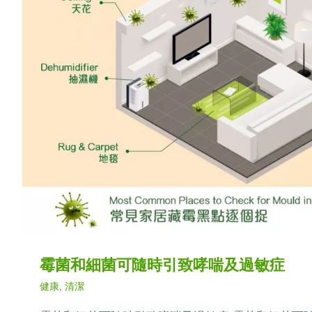
霉菌和細菌可隨時引致哮喘及過敏症
健康
,
清潔