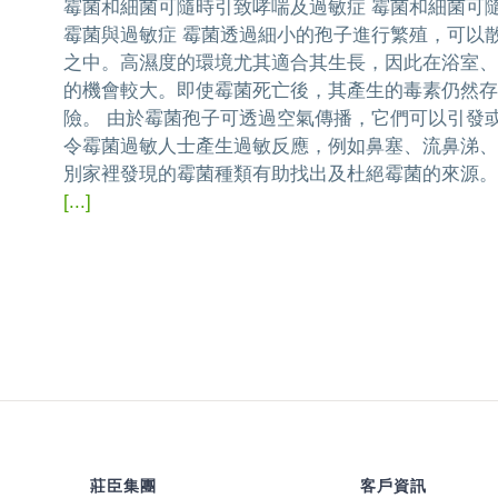
霉菌和細菌可隨時引致哮喘及過敏症 霉菌和細菌可
霉菌與過敏症 霉菌透過細小的孢子進行繁殖，可以
之中。高濕度的環境尤其適合其生長，因此在浴室、
的機會較大。即使霉菌死亡後，其產生的毒素仍然存
險。 由於霉菌孢子可透過空氣傳播，它們可以引發
令霉菌過敏人士產生過敏反應，例如鼻塞、流鼻涕、
別家裡發現的霉菌種類有助找出及杜絕霉菌的來源。 
[...]
莊臣集團
客戶資訊