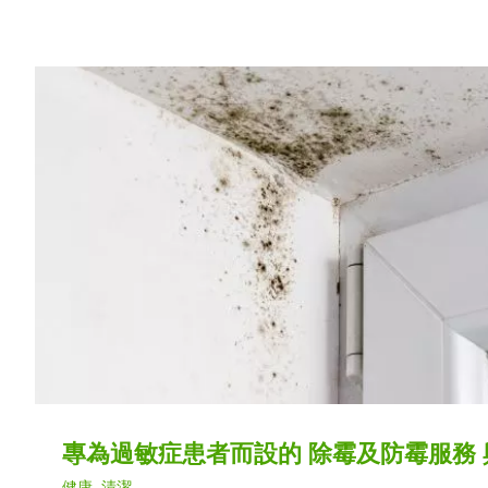
專為過敏症患者而設的 除霉及防霉服務 與
健康
,
清潔