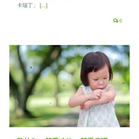
卡瑞丁」
[...]
0