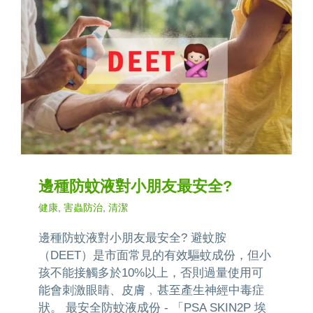
邊種防蚊液對小朋友最安全?
健康
,
害蟲防治
,
清潔
邊種防蚊液對小朋友最安全? 避蚊胺
（DEET）是市面常見的有效驅蚊成份，但小
孩不能接觸多於10%以上，否則過量使用可
能會刺激眼睛、皮膚﹐甚至產生神經中毒症
狀。 最安全防蚊液成份 - 「PSA SKIN2P 埃