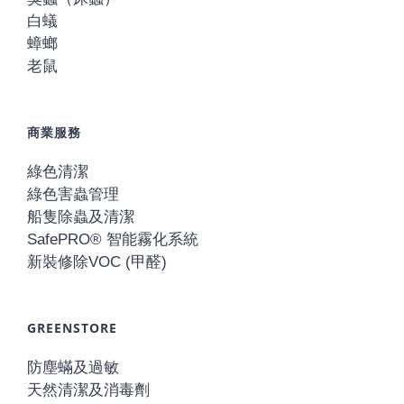
白蟻
蟑螂
老鼠
商業服務
綠色清潔
綠色害蟲管理
船隻除蟲及清潔
SafePRO® 智能霧化系統
新裝修除VOC (甲醛)
GREENSTORE
防塵蟎及過敏
天然清潔及消毒劑