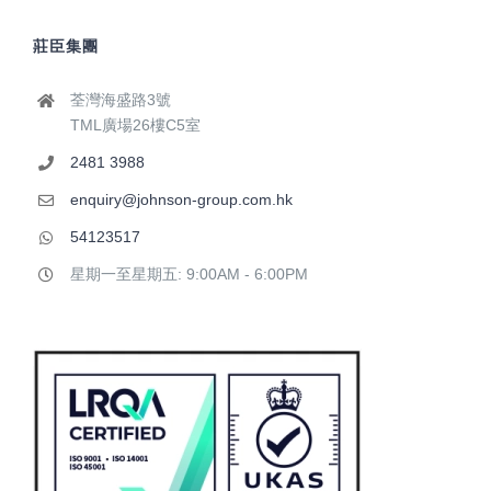
莊臣集團
荃灣海盛路3號
TML廣場26樓C5室
2481 3988
enquiry@johnson-group.com.hk
54123517
星期一至星期五: 9:00AM - 6:00PM