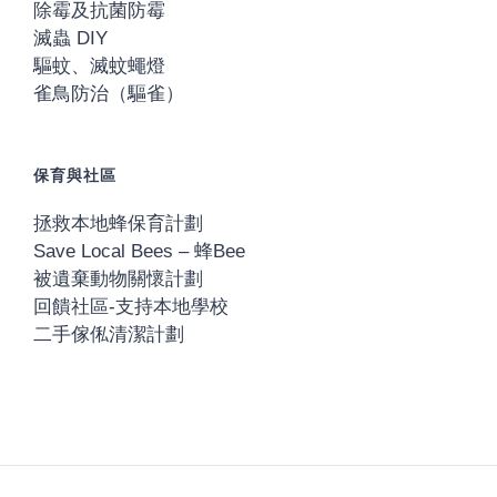
除霉及抗菌防霉
滅蟲 DIY
驅蚊、滅蚊蠅燈
雀鳥防治（驅雀）
保育與社區
拯救本地蜂保育計劃
Save Local Bees – 蜂Bee
被遺棄動物關懷計劃
回饋社區-支持本地學校
二手傢俬清潔計劃