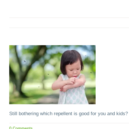
Still bothering which repellent is good for you and kid
0 Comments