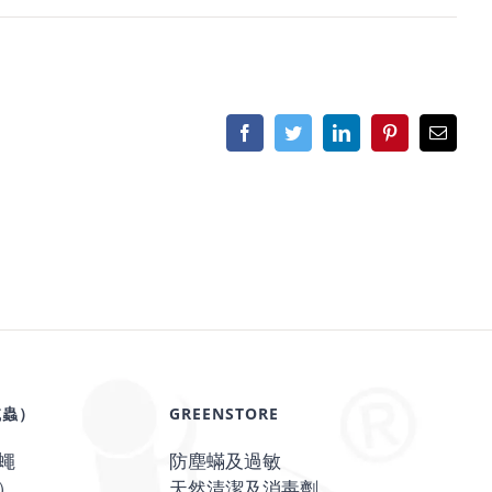
Facebook
Twitter
LinkedIn
Pinterest
Email
滅蟲）
GREENSTORE
蠅
防塵蟎及過敏
）
天然清潔及消毒劑