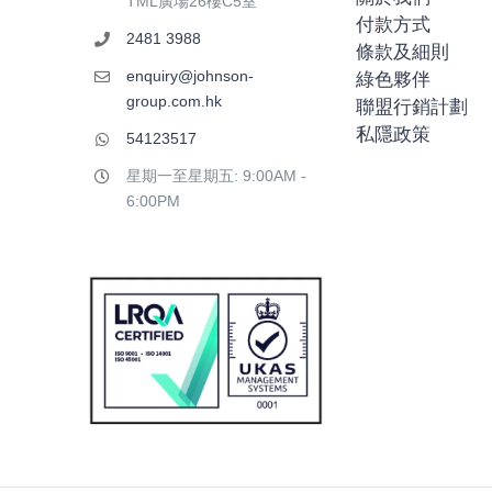
TML廣場26樓C5室
付款方式
2481 3988
條款及細則
enquiry@johnson-
綠色夥伴
group.com.hk
聯盟行銷計劃
私隱政策
54123517
星期一至星期五: 9:00AM -
6:00PM