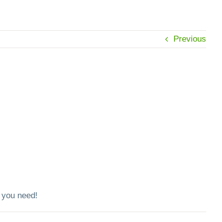
Previous
g you need!