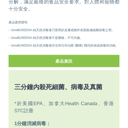
分解，滿足嚴格的食品安全要求。對人體和寵物都
十分安全。
產品應用聲明
– SmellGREEN® 純天然消毒液只限用於皮膚或物件表面殺滅細菌病毒之用。
– SmellGREEN® 純天然消毒液不是藥物，不可內服。
– SmellGREEN® 純天然消毒液亦沒有任何治療 (醫療) 體內疾病或病毒的功能。
產品資訊
三分鐘內殺死細菌、病毒及真菌
*於美國EPA、加拿大Health Canada、香港
STC註冊
1分鐘消滅病毒：