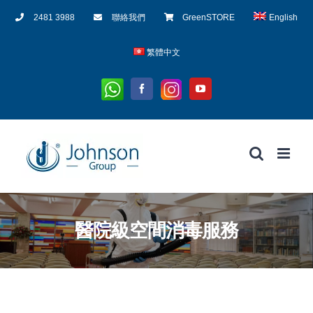
Skip
2481 3988
聯絡我們
GreenSTORE
English
to
content
繁體中文
Whatsapp
Instagram
Facebook
YouTube
醫院級空間消毒服務