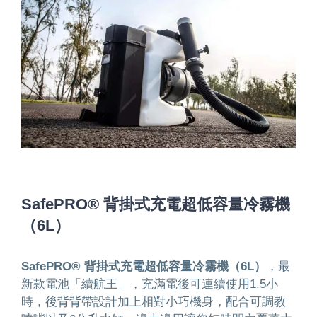
SafePRO® 背掛式充電超低容量冷霧機
（6L）
SafePRO® 背掛式充電超低容量冷霧機（6L）
，最
新款電池「續航王」，充滿電後可連續使用1.5小
時，後背背帶設計加上相對小巧機身，配合可調教