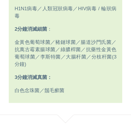
H1N1病毒／人類冠狀病毒／HIV病毒 / 輪狀病
毒
2分鐘消滅細菌
：
金黃色葡萄球菌／豬鏈球菌／腸道沙門氏菌／
抗萬古霉素腸球菌／綠膿桿菌／抗藥性金黃色
葡萄球菌／李斯特菌／大腸杆菌／分枝杆菌(3
分鐘)
3分鐘消滅真菌：
白色念珠菌／鬚毛癬菌