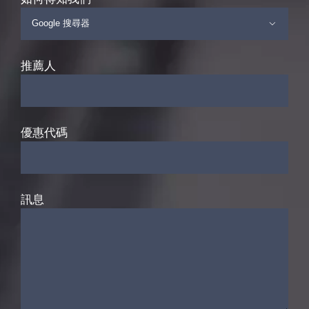

推薦人
優惠代碼
訊息