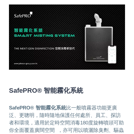
SafePRO® 智能霧化系統
SafePRO® 智能霧化系統
比一般噴霧器功能更廣
泛、更聰明，隨時隨地保護任何處所、員工、探訪
者和環境，適用於定時空間消毒180度旋轉噴頭可助
你全面覆蓋廣闊空間 ，亦可用以噴灑除臭劑、驅蟲