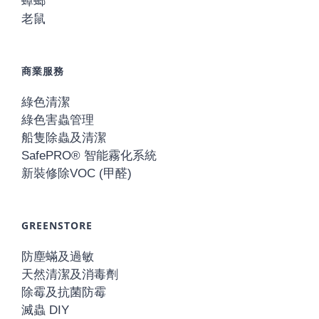
蟑螂
老鼠
商業服務
綠色清潔
綠色害蟲管理
船隻除蟲及清潔
SafePRO® 智能霧化系統
新裝修除VOC (甲醛)
GREENSTORE
防塵蟎及過敏
天然清潔及消毒劑
除霉及抗菌防霉
滅蟲 DIY