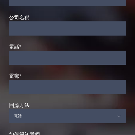
公司名稱
電話*
電郵*
回應方法

如何得知我們