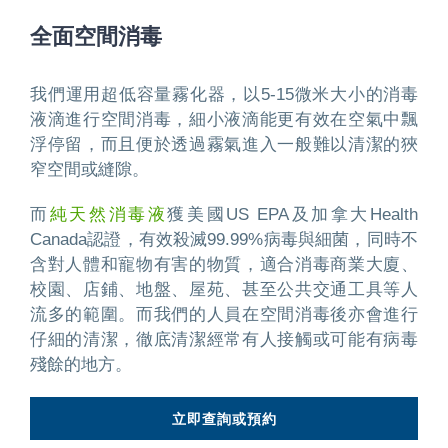
全面空間消毒
我們運用超低容量霧化器，以5-15微米大小的消毒
液滴進行空間消毒，細小液滴能更有效在空氣中飄
浮停留，而且便於透過霧氣進入一般難以清潔的狹
窄空間或縫隙。
而
純天然消毒液
獲美國US EPA及加拿大Health
Canada認證，有效殺滅99.99%病毒與細菌，同時不
含對人體和寵物有害的物質，適合消毒商業大廈、
校園、店鋪、地盤、屋苑、甚至公共交通工具等人
流多的範圍。而我們的人員在空間消毒後亦會進行
仔細的清潔，徹底清潔經常有人接觸或可能有病毒
殘餘的地方。
立即查詢或預約