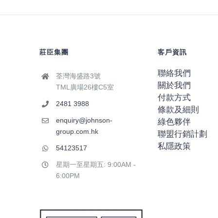
莊臣集團
客戶資訊
聯絡我們
荃灣海盛路3號
關於我們
TML廣場26樓C5室
付款方式
2481 3988
條款及細則
enquiry@johnson-
綠色夥伴
group.com.hk
聯盟行銷計劃
私隱政策
54123517
星期一至星期五: 9:00AM -
6:00PM