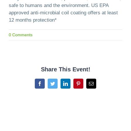
safe to humans and the environment. US EPA
approved anti-microbial coil coating offers at least
12 months protection*
0 Comments
Share This Event!
Facebook
Twitter
LinkedIn
Pinterest
Email