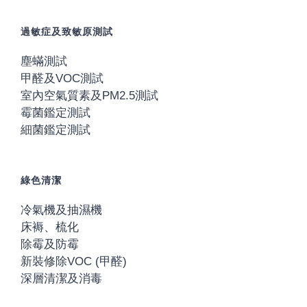
過敏症及致敏原測試
塵蟎測試
甲醛及VOC測試
室內空氣質素及PM2.5測試
霉菌鑑定測試
細菌鑑定測試
綠色清潔
冷氣機及抽濕機
床褥、梳化
除霉及防霉
新裝修除VOC (甲醛)
深層清潔及消毒