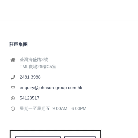
莊臣集團
荃灣海盛路3號
TML廣場26樓C5室
2481 3988
enquiry@johnson-group.com.hk
54123517
星期一至星期五: 9:00AM - 6:00PM