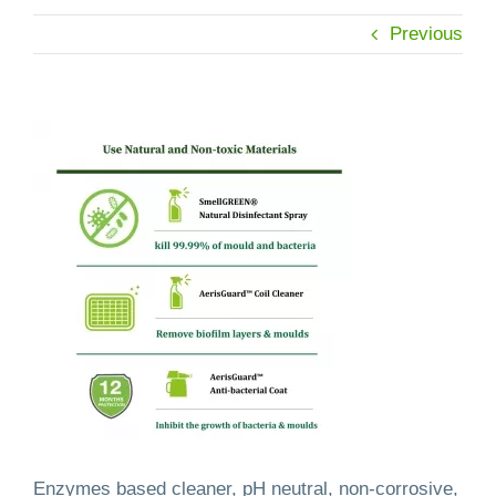
Previous
Enzymes based cleaner, pH neutral, non-corrosive,