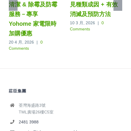
清潔 & 除霉及防霉
見種類成因 + 有效
服務－專享
消滅及預防方法
Yohome 家電限時
10 3 月, 2026
|
0
Comments
加購優惠
20 4 月, 2026
|
0
Comments
莊臣集團
荃灣海盛路3號
TML廣場26樓C5室
2481 3988