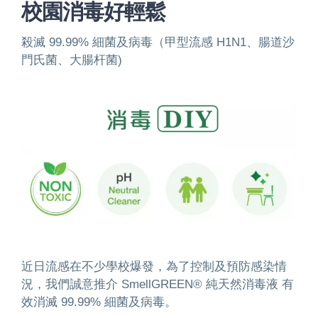
校園消毒好輕鬆
殺滅 99.99% 細菌及病毒（甲型流感 H1N1、腸道沙
門氏菌、大腸杆菌)
近日流感在不少學校爆發，為了控制及預防感染情
況，我們誠意推介 SmellGREEN® 純天然消毒液 有
效消滅 99.99% 細菌及病毒。