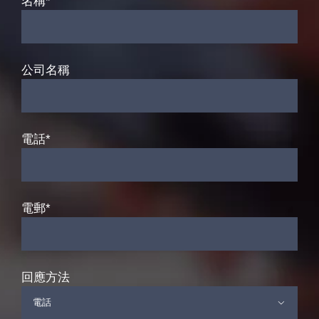
名稱*
公司名稱
電話*
電郵*
回應方法
