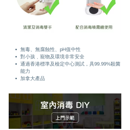
無毒、無腐蝕性、pH值中性
對小孩﹑寵物及環境非常安全
通過香港標準及檢定中心測試，具99.99%殺菌
能力
加拿大產品