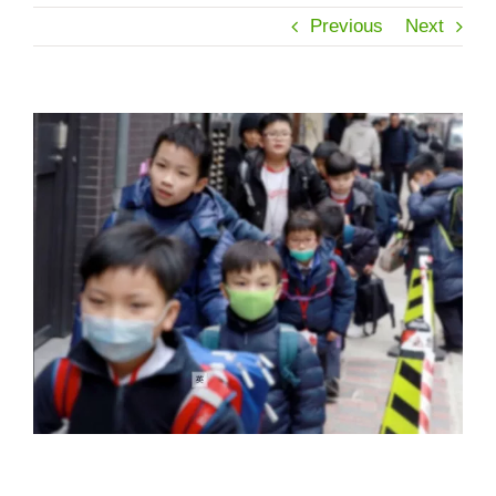
Previous
Next