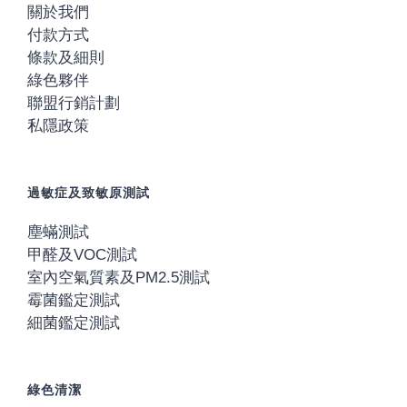
關於我們
付款方式
條款及細則
綠色夥伴
聯盟行銷計劃
私隱政策
過敏症及致敏原測試
塵蟎測試
甲醛及VOC測試
室內空氣質素及PM2.5測試
霉菌鑑定測試
細菌鑑定測試
綠色清潔