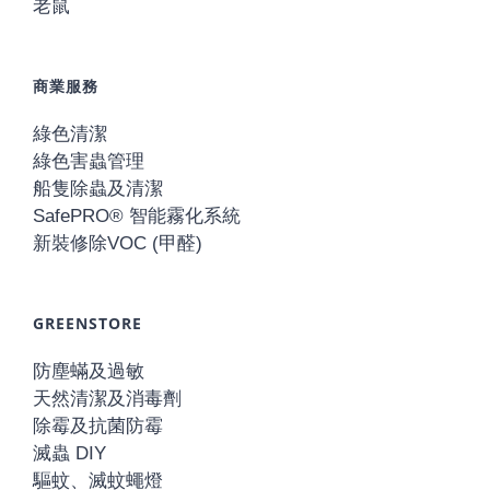
老鼠
商業服務
綠色清潔
綠色害蟲管理
船隻除蟲及清潔
SafePRO® 智能霧化系統
新裝修除VOC (甲醛)
GREENSTORE
防塵蟎及過敏
天然清潔及消毒劑
除霉及抗菌防霉
滅蟲 DIY
驅蚊、滅蚊蠅燈