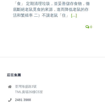
「食」 定期清理垃圾，並妥善儲存食物，徹
底斷絕老鼠覓食的來源，進而降低老鼠的存
活和繁殖率 二）不讓老鼠「住」
[...]
0
莊臣集團
荃灣海盛路3號
TML廣場26樓C5室
2481 3988