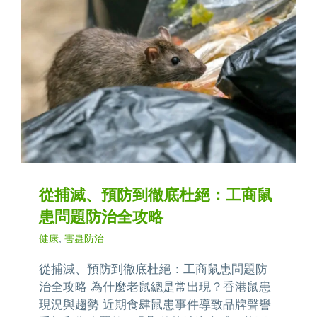
從捕滅、預防到徹底杜絕：工商鼠
患問題防治全攻略
健康
,
害蟲防治
從捕滅、預防到徹底杜絕：工商鼠患問題防
治全攻略 為什麼老鼠總是常出現？香港鼠患
現況與趨勢 近期食肆鼠患事件導致品牌聲譽