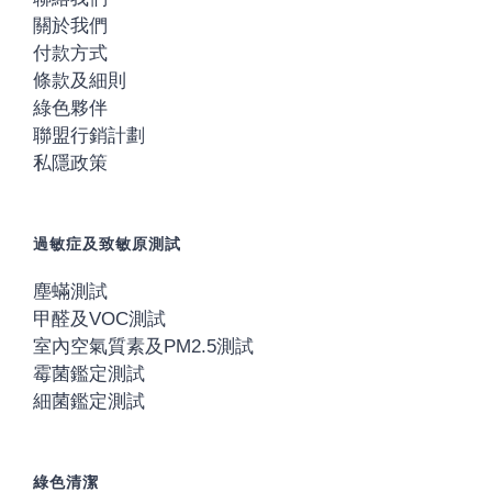
關於我們
付款方式
條款及細則
綠色夥伴
聯盟行銷計劃
私隱政策
過敏症及致敏原測試
塵蟎測試
甲醛及VOC測試
室內空氣質素及PM2.5測試
霉菌鑑定測試
細菌鑑定測試
綠色清潔