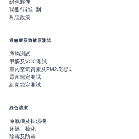
綠色夥伴
聯盟行銷計劃
私隱政策
過敏症及致敏原測試
塵蟎測試
甲醛及VOC測試
室內空氣質素及PM2.5測試
霉菌鑑定測試
細菌鑑定測試
綠色清潔
冷氣機及抽濕機
床褥、梳化
除霉及防霉