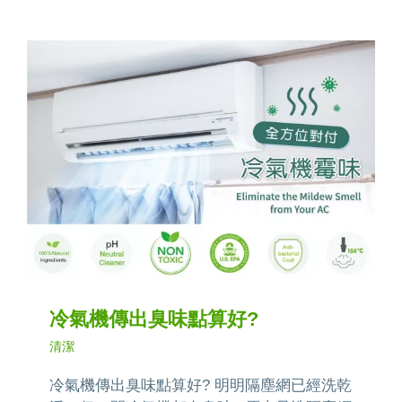
冷氣機傳出臭味點算好?
清潔
冷氣機傳出臭味點算好? 明明隔塵網已經洗乾