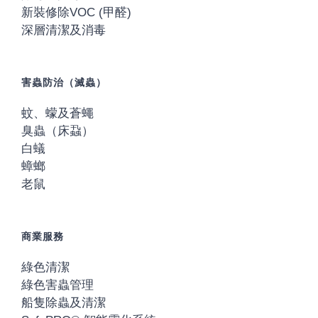
新裝修除VOC (甲醛)
深層清潔及消毒
害蟲防治（滅蟲）
蚊、蠓及蒼蠅
臭蟲（床蝨）
白蟻
蟑螂
老鼠
商業服務
綠色清潔
綠色害蟲管理
船隻除蟲及清潔