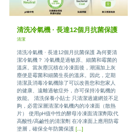
清洗冷氣機 · 長達12個月抗菌保護
清潔
清洗冷氣機 · 長達12個月抗菌保護 為何要清
潔冷氣機？ 冷氣機是過敏原、細菌和霉菌的
溫床。當灰塵沉積在冷凍面後，潮濕加上灰
塵便是霉菌和細菌生長的溫床。因此，定期
清潔及消毒冷氣機除了可以改善您和您家人
的健康、遠離過敏症外，亦可保持冷氣機的
效能。 清洗保養小貼士 只清潔過濾網並不足
夠，必需深層清潔冷氣機內的冷凍面（散熱
片） 使用pH值中性的酵母冷凍面清潔劑取代
高酸性/高鹼性的清潔劑 在冷凍面上應用防霉
塗層，確保全年防菌保護
[...]