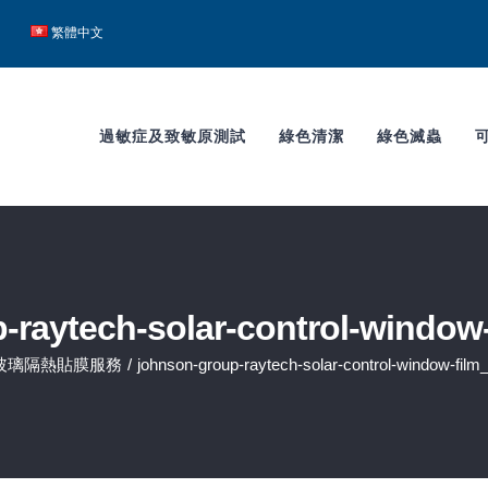
h
繁體中文
過敏症及致敏原測試
綠色清潔
綠色滅蟲
-raytech-solar-control-window-
玻璃隔熱貼膜服務
/
johnson-group-raytech-solar-control-window-film