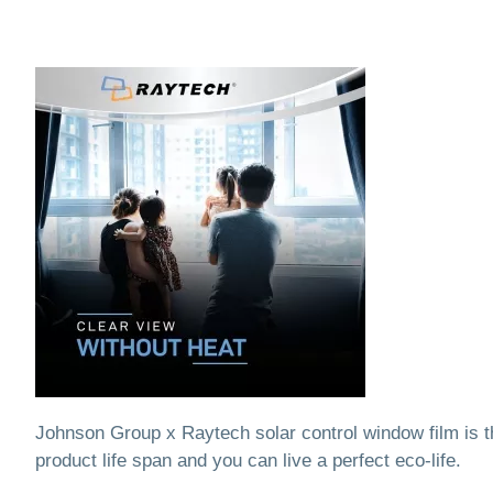
Johnson Group x Raytech solar control window film is t
product life span and you can live a perfect eco-life.