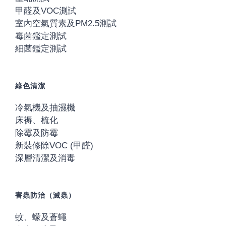
甲醛及VOC測試
室內空氣質素及PM2.5測試
霉菌鑑定測試
細菌鑑定測試
綠色清潔
冷氣機及抽濕機
床褥、梳化
除霉及防霉
新裝修除VOC (甲醛)
深層清潔及消毒
害蟲防治（滅蟲）
蚊、蠓及蒼蠅