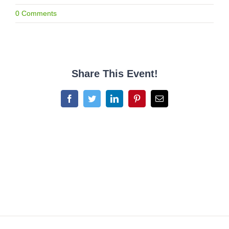
0 Comments
Share This Event!
Facebook
Twitter
LinkedIn
Pinterest
Email