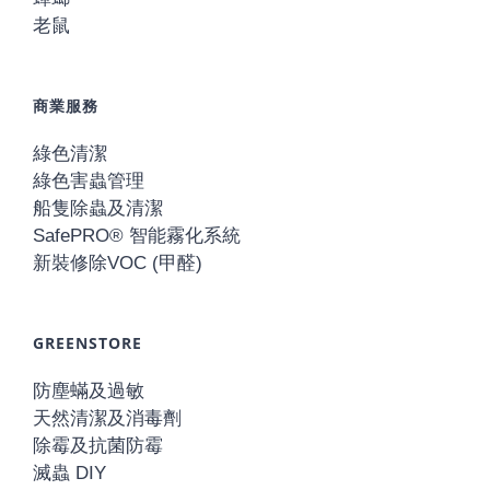
老鼠
商業服務
綠色清潔
綠色害蟲管理
船隻除蟲及清潔
SafePRO® 智能霧化系統
新裝修除VOC (甲醛)
GREENSTORE
防塵蟎及過敏
天然清潔及消毒劑
除霉及抗菌防霉
滅蟲 DIY