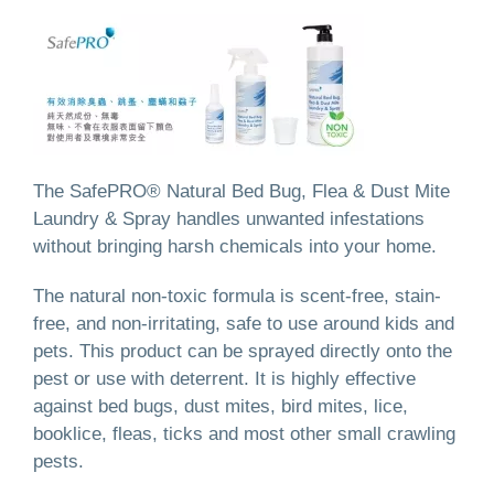
The SafePRO® Natural Bed Bug, Flea & Dust Mite
Laundry & Spray handles unwanted infestations
without bringing harsh chemicals into your home.
The natural non-toxic formula is scent-free, stain-
free, and non-irritating, safe to use around kids and
pets. This product can be sprayed directly onto the
pest or use with deterrent. It is highly effective
against bed bugs, dust mites, bird mites, lice,
booklice, fleas, ticks and most other small crawling
pests.