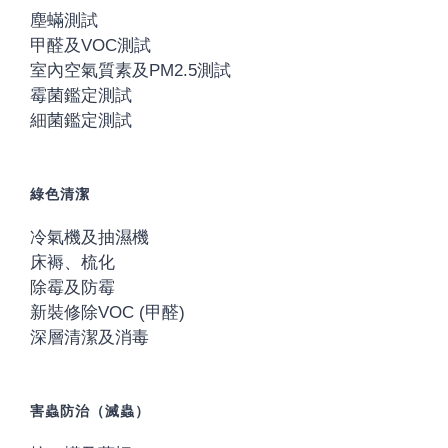
塵蟎測試
甲醛及VOC測試
室內空氣質素及PM2.5測試
霉菌鑑定測試
細菌鑑定測試
綠色清潔
冷氣機及抽濕機
床褥、梳化
除霉及防霉
新裝修除VOC (甲醛)
深層清潔及消毒
害蟲防治（滅蟲）